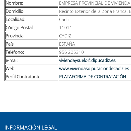
Nombre:
EMPRESA PROVINCIAL DE VIVIENDA Y
Domicilio:
Recinto Exterior de la Zona Franca. Ed
Localidad:
Cádiz
Código Postal:
11011
Provincia:
CADIZ
País:
ESPAÑA
Teléfono:
956 205310
e-mail:
viviendaysuelo@dipucadiz.es
Web:
www.viviendasdiputaciondecadiz.es
Perfil Contratante:
PLATAFORMA DE CONTRATACIÓN
INFORMACIÓN LEGAL