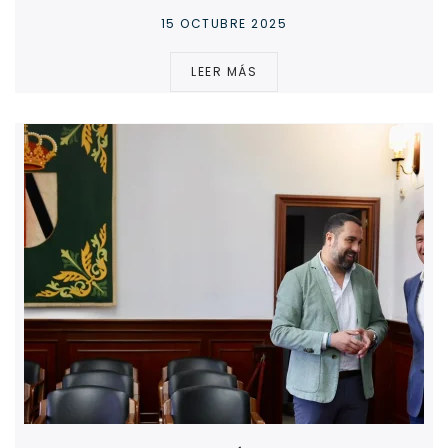
15 OCTUBRE 2025
LEER MÁS