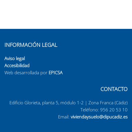
INFORMACIÓN LEGAL
Aviso legal
Accesibilidad
Web desarrollada por
EPICSA
CONTACTO
Edificio Glorieta, planta 5, módulo 1-2 | Zona Franca (Cádiz)
Teléfono:
956 20 53 10
Email:
viviendaysuelo@dipucadiz.es