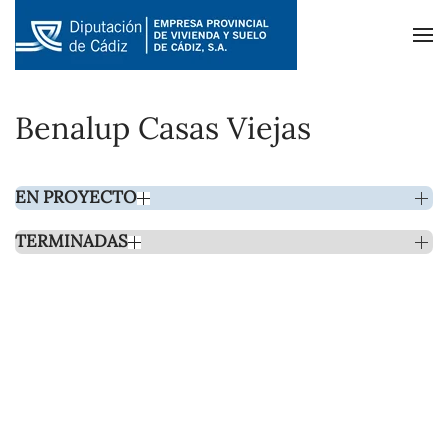
Skip to main content
Benalup Casas Viejas
EN PROYECTO
TERMINADAS