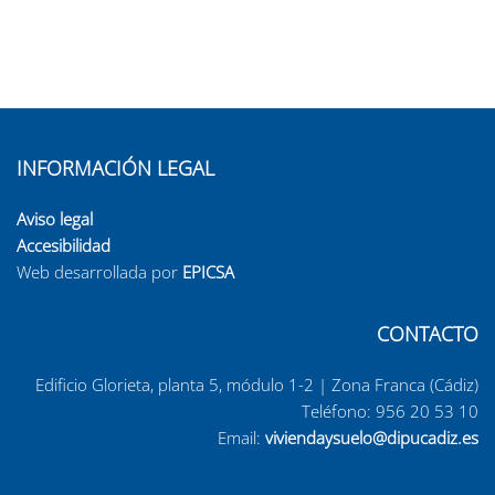
INFORMACIÓN LEGAL
Aviso legal
Accesibilidad
Web desarrollada por
EPICSA
CONTACTO
Edificio Glorieta, planta 5, módulo 1-2 | Zona Franca (Cádiz)
Teléfono:
956 20 53 10
Email:
viviendaysuelo@dipucadiz.es